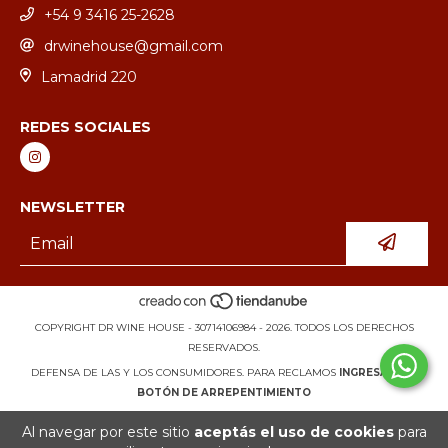
+54 9 3416 25-2628
drwinehouse@gmail.com
Lamadrid 220
REDES SOCIALES
NEWSLETTER
COPYRIGHT DR WINE HOUSE - 30714106984 - 2026. TODOS LOS DERECHOS
RESERVADOS.
DEFENSA DE LAS Y LOS CONSUMIDORES. PARA RECLAMOS
INGRESÁ ACÁ.
BOTÓN DE ARREPENTIMIENTO
Al navegar por este sitio
aceptás el uso de cookies
para