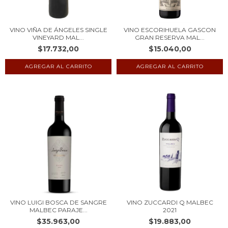
VINO VIÑA DE ÁNGELES SINGLE
VINO ESCORIHUELA GASCON
VINEYARD MAL...
GRAN RESERVA MAL...
$17.732,00
$15.040,00
VINO LUIGI BOSCA DE SANGRE
VINO ZUCCARDI Q MALBEC
MALBEC PARAJE...
2021
$35.963,00
$19.883,00