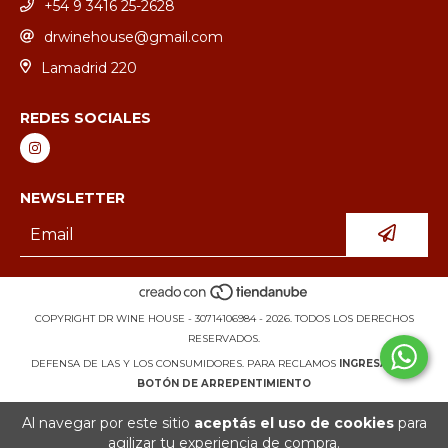
+54 9 3416 25-2628
drwinehouse@gmail.com
Lamadrid 220
REDES SOCIALES
NEWSLETTER
COPYRIGHT DR WINE HOUSE - 30714106984 - 2026. TODOS LOS DERECHOS
RESERVADOS.
DEFENSA DE LAS Y LOS CONSUMIDORES. PARA RECLAMOS
INGRESÁ ACÁ.
BOTÓN DE ARREPENTIMIENTO
Al navegar por este sitio
aceptás el uso de cookies
para
agilizar tu experiencia de compra.