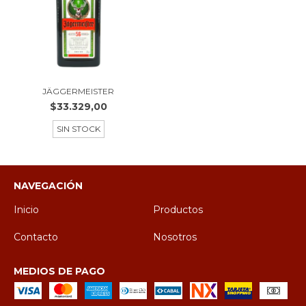
JÄGGERMEISTER
$33.329,00
SIN STOCK
NAVEGACIÓN
Inicio
Productos
Contacto
Nosotros
MEDIOS DE PAGO