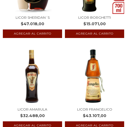
LICOR SHERIDAN´S
LICOR BORGHETTI
$47.018,00
$15.071,00
LICOR AMARULA
LICOR FRANGELICO
$32.488,00
$43.107,00