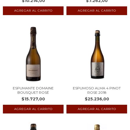
$10.214,00
$7.262,00
ESPUMANTE DOMAINE
ESPUMOSO ALMA 4 PINOT
BOUSQUET ROSÉ
ROSE 2018
$15.727,00
$25.236,00