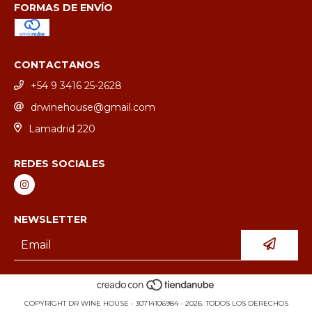
FORMAS DE ENVÍO
CONTACTANOS
+54 9 3416 25-2628
drwinehouse@gmail.com
Lamadrid 220
REDES SOCIALES
NEWSLETTER
COPYRIGHT DR WINE HOUSE - 30714106984 - 2026. TODOS LOS DERECHOS