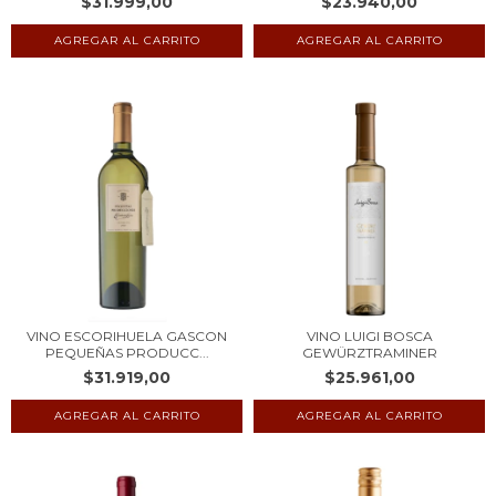
$31.999,00
$23.940,00
VINO ESCORIHUELA GASCON
VINO LUIGI BOSCA
PEQUEÑAS PRODUCC...
GEWÜRZTRAMINER
$31.919,00
$25.961,00