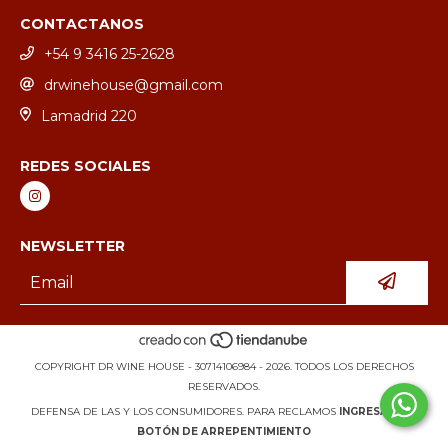
CONTACTANOS
+54 9 3416 25-2628
drwinehouse@gmail.com
Lamadrid 220
REDES SOCIALES
NEWSLETTER
COPYRIGHT DR WINE HOUSE - 30714106984 - 2026. TODOS LOS DERECHOS
RESERVADOS.
DEFENSA DE LAS Y LOS CONSUMIDORES. PARA RECLAMOS
INGRESÁ ACÁ.
BOTÓN DE ARREPENTIMIENTO