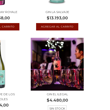
RAY ROYALE
GIN LA SALVAJE
38,00
$13.193,00
PE DE LOS
GIN EL ILEGAL
OLES
$4.480,00
4,00
SIN STOCK