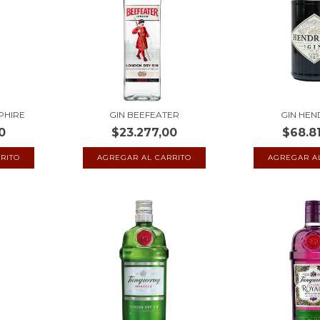
PHIRE
GIN BEEFEATER
GIN HEN
0
$23.277,00
$68.8
AGREGAR AL CARRITO