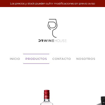
Los precios y stock pueden sufrir modificaciones sin previo aviso
INICIO
PRODUCTOS
CONTACTO
NOSOTROS