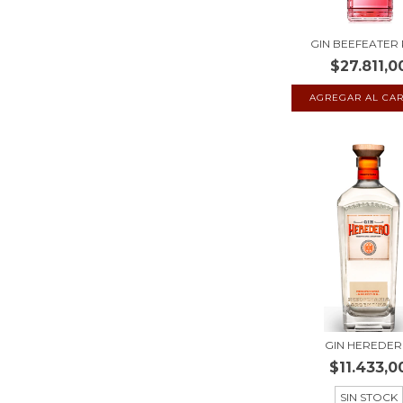
GIN BEEFEATER 
$27.811,0
GIN HEREDE
$11.433,0
SIN STOCK