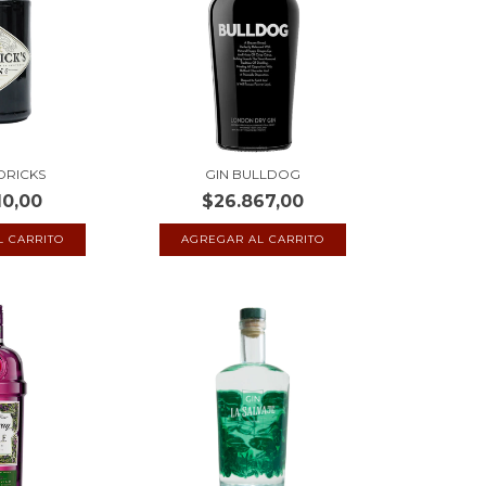
DRICKS
GIN BULLDOG
10,00
$26.867,00