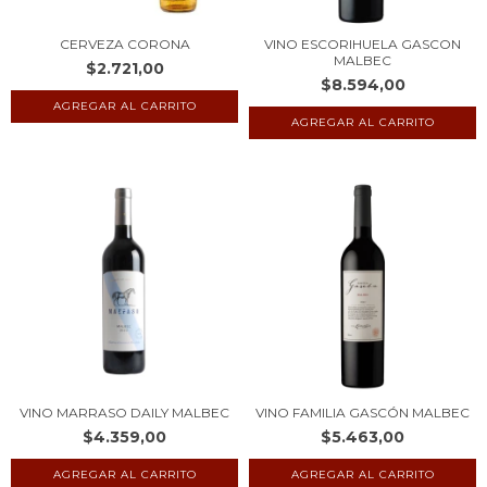
CERVEZA CORONA
VINO ESCORIHUELA GASCON
MALBEC
$2.721,00
$8.594,00
VINO MARRASO DAILY MALBEC
VINO FAMILIA GASCÓN MALBEC
$4.359,00
$5.463,00