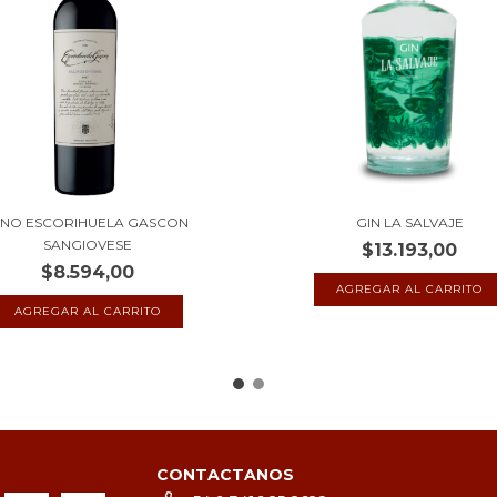
INO ESCORIHUELA GASCON
GIN LA SALVAJE
SANGIOVESE
$13.193,00
$8.594,00
CONTACTANOS