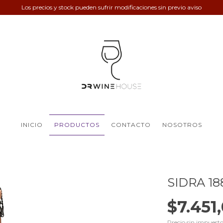
Los precios y stock pueden sufrir modificaciones sin previo aviso
INICIO
PRODUCTOS
CONTACTO
NOSOTROS
SIDRA 18
$7.451
Precio sin impuest