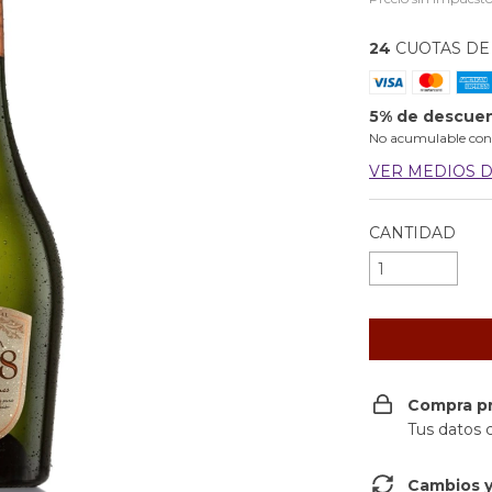
24
CUOTAS D
5% de descue
No acumulable con
VER MEDIOS 
CANTIDAD
Compra p
Tus datos 
Cambios y