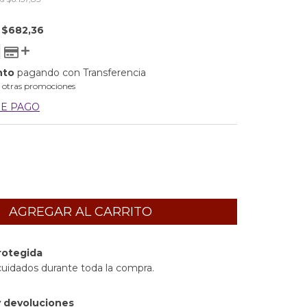
E
$682,36
nto
pagando con Transferencia
 otras promociones
DE PAGO
rotegida
cuidados durante toda la compra.
 devoluciones