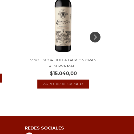
VINO ESCORIHUELA GASCON GRAN
VINO 
RESERVA MAL...
$15.040,00
REDES SOCIALES