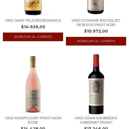
VINO SAINT FELICIEN BONARDA
VINO DOMAINE BOUSQUET
RESERVA PINOT NOIR
$14.926,00
$10.972,00
VINO MONTFLEURY PINOT NOIR
VINO GRAN SOMBRERO
ROSE
CABERNET FRANC
$14.428,00
$13.246,00