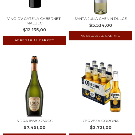
VINO DV CATENA CABERNET-
SANTA JULIA CHENIN DULCE
MALBEC
$5.534,00
$12.135,00
SIDRA 1888 X750CC
CERVEZA CORONA
$7.451,00
$2.721,00