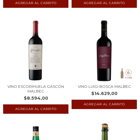
VINO ESCORIHUELA GASCON
VINO LUIGI BOSCA MALBEC
MALBEC
$14.629,00
$8.594,00