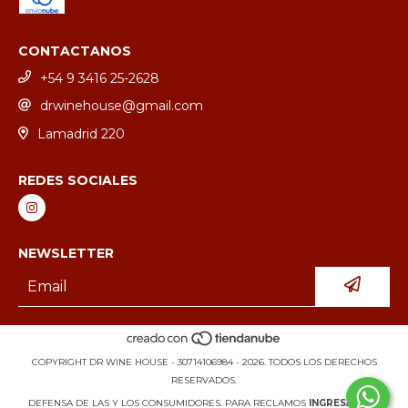
CONTACTANOS
+54 9 3416 25-2628
drwinehouse@gmail.com
Lamadrid 220
REDES SOCIALES
NEWSLETTER
COPYRIGHT DR WINE HOUSE - 30714106984 - 2026. TODOS LOS DERECHOS
RESERVADOS.
DEFENSA DE LAS Y LOS CONSUMIDORES. PARA RECLAMOS
INGRESÁ ACÁ.