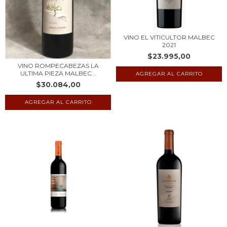
VINO EL VITICULTOR MALBEC
2021
$23.995,00
VINO ROMPECABEZAS LA
ULTIMA PIEZA MALBEC...
$30.084,00