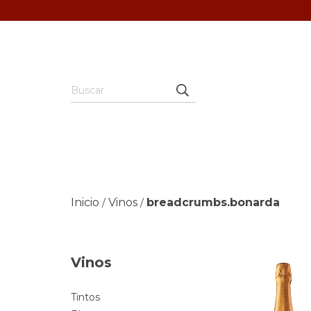
Inicio
Vinos
breadcrumbs.bonarda
/
/
Vinos
Tintos