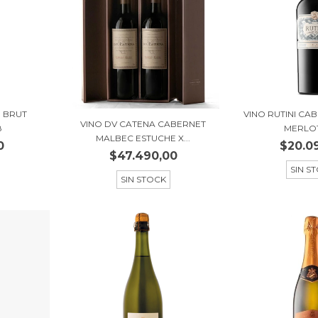
 BRUT
VINO RUTINI CA
VINO DV CATENA CABERNET
8
MERLOT
MALBEC ESTUCHE X...
0
$20.0
$47.490,00
SIN S
SIN STOCK