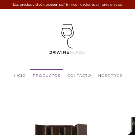
Los precios y stock pueden sufrir modificaciones sin previo aviso
INICIO
PRODUCTOS
CONTACTO
NOSOTROS