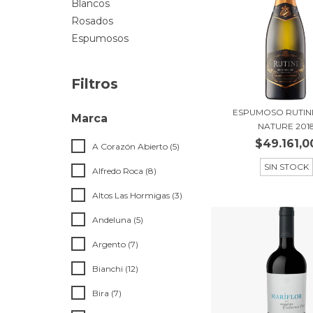
Blancos
Rosados
Espumosos
Filtros
ESPUMOSO RUTINI
Marca
NATURE 201
$49.161,0
A Corazón Abierto (5)
SIN STOCK
Alfredo Roca (8)
Altos Las Hormigas (3)
Andeluna (5)
Argento (7)
Bianchi (12)
Bira (7)