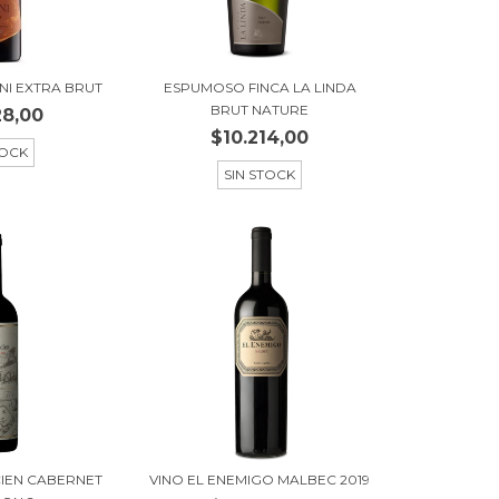
NI EXTRA BRUT
ESPUMOSO FINCA LA LINDA
BRUT NATURE
28,00
$10.214,00
TOCK
SIN STOCK
ICIEN CABERNET
VINO EL ENEMIGO MALBEC 2019