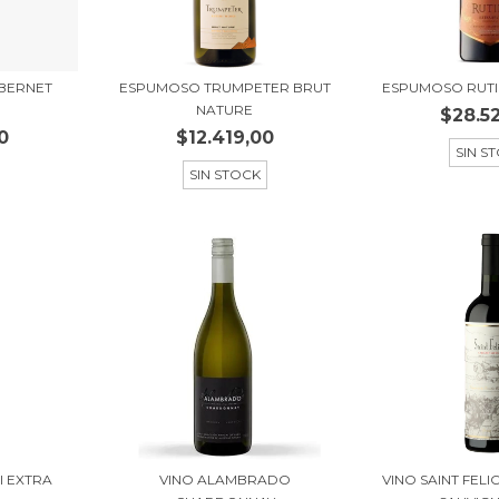
ABERNET
ESPUMOSO TRUMPETER BRUT
ESPUMOSO RUTI
0
NATURE
$28.5
0
$12.419,00
SIN S
SIN STOCK
I EXTRA
VINO ALAMBRADO
VINO SAINT FEL