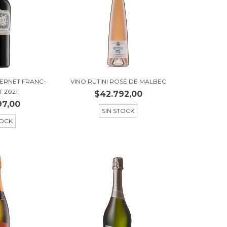
BERNET FRANC-
VINO RUTINI ROSÉ DE MALBEC
 2021
$42.792,00
97,00
SIN STOCK
TOCK