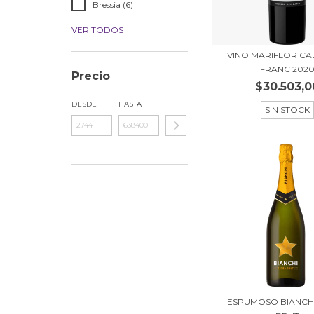
Bressia (6)
VER TODOS
VINO MARIFLOR C
FRANC 202
Precio
$30.503,0
DESDE
HASTA
SIN STOCK
ESPUMOSO BIANCH