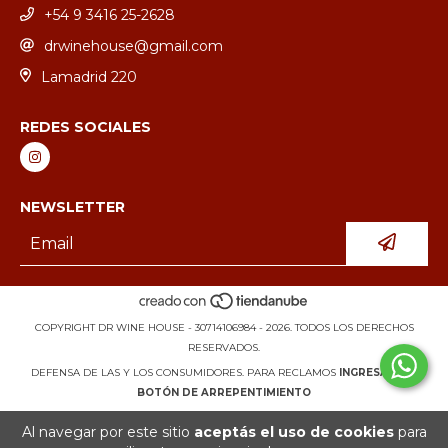
+54 9 3416 25-2628
drwinehouse@gmail.com
Lamadrid 220
REDES SOCIALES
NEWSLETTER
COPYRIGHT DR WINE HOUSE - 30714106984 - 2026. TODOS LOS DERECHOS
RESERVADOS.
DEFENSA DE LAS Y LOS CONSUMIDORES. PARA RECLAMOS
INGRESÁ ACÁ.
BOTÓN DE ARREPENTIMIENTO
Al navegar por este sitio
aceptás el uso de cookies
para