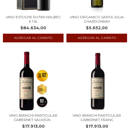
VINO ESTUCHE RUTINI MALBEC
VINO ORGANICO SANTA JULIA
X 1.5L
CHARDONNAY
$84.634,00
$5.652,00
VINO BIANCHI PARTICULAR
VINO BIANCHI PARTICULAR
CABERNET SAUVIGN...
CABERNET FRANC
$17.913,00
$17.913,00