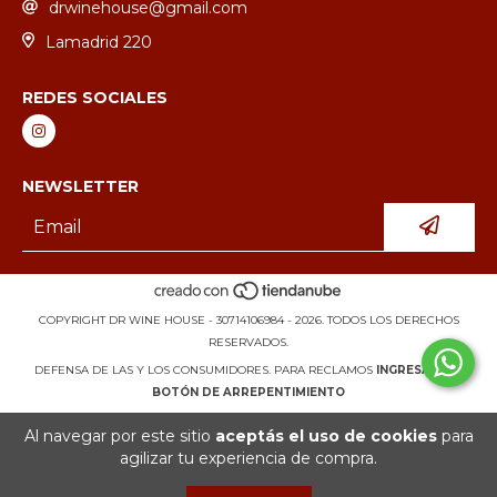
drwinehouse@gmail.com
Lamadrid 220
REDES SOCIALES
NEWSLETTER
COPYRIGHT DR WINE HOUSE - 30714106984 - 2026. TODOS LOS DERECHOS
RESERVADOS.
DEFENSA DE LAS Y LOS CONSUMIDORES. PARA RECLAMOS
INGRESÁ ACÁ.
BOTÓN DE ARREPENTIMIENTO
Al navegar por este sitio
aceptás el uso de cookies
para
agilizar tu experiencia de compra.