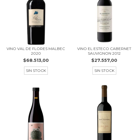
VINO VAL DE FLORES MALBEC
VINO EL ESTECO CABERNET
2020
SAUVIGNON 2012
$68.513,00
$27.557,00
SIN STOCK
SIN STOCK