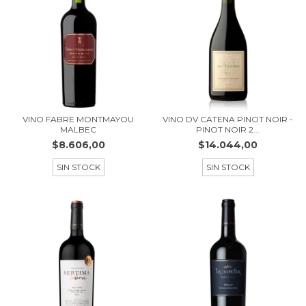
VINO FABRE MONTMAYOU
VINO DV CATENA PINOT NOIR -
MALBEC
PINOT NOIR 2...
$8.606,00
$14.044,00
SIN STOCK
SIN STOCK