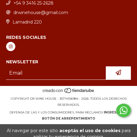
+54 9 3416 25-2628
drwinehouse@gmail.com
Lamadrid 220
REDES SOCIALES
NEWSLETTER
COPYRIGHT DR WINE HOUSE - 30714106984 - 2026. TODOS LOS DERECHOS
RESERVADOS.
DEFENSA DE LAS Y LOS CONSUMIDORES. PARA RECLAMOS
INGRESÁ ACÁ.
BOTÓN DE ARREPENTIMIENTO
Al navegar por este sitio
aceptás el uso de cookies
para
agilizar tu experiencia de compra.