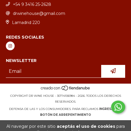
+54 9 3416 25-2628
drwinehouse@gmail.com
Lamadrid 220
REDES SOCIALES
NEWSLETTER
COPYRIGHT DR WINE HOUSE - 30714106984 - 2026. TODOS LOS DERECHOS
RESERVADOS.
DEFENSA DE LAS Y LOS CONSUMIDORES. PARA RECLAMOS
INGRESÁ ACÁ.
BOTÓN DE ARREPENTIMIENTO
Al navegar por este sitio
aceptás el uso de cookies
para