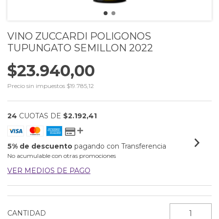
VINO ZUCCARDI POLIGONOS
TUPUNGATO SEMILLON 2022
$23.940,00
Precio sin impuestos
$19.785,12
24
CUOTAS DE
$2.192,41
5% de descuento
pagando con Transferencia
No acumulable con otras promociones
VER MEDIOS DE PAGO
CANTIDAD