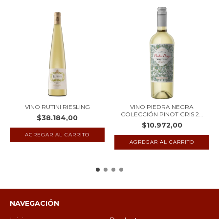
VINO RUTINI RIESLING
VINO PIEDRA NEGRA
COLECCIÓN PINOT GRIS 2...
$38.184,00
$10.972,00
NAVEGACIÓN