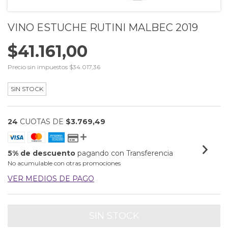
VINO ESTUCHE RUTINI MALBEC 2019
$41.161,00
Precio sin impuestos
$34.017,36
SIN STOCK
24
CUOTAS DE
$3.769,49
5% de descuento
pagando con Transferencia
No acumulable con otras promociones
VER MEDIOS DE PAGO