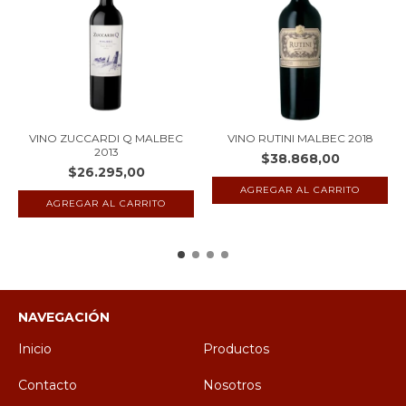
VINO ZUCCARDI Q MALBEC
VINO RUTINI MALBEC 2018
2013
$38.868,00
$26.295,00
NAVEGACIÓN
Inicio
Productos
Contacto
Nosotros