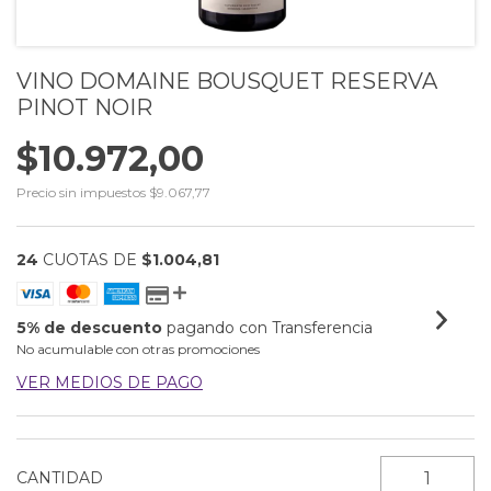
VINO DOMAINE BOUSQUET RESERVA
PINOT NOIR
$10.972,00
Precio sin impuestos
$9.067,77
24
CUOTAS DE
$1.004,81
5% de descuento
pagando con Transferencia
No acumulable con otras promociones
VER MEDIOS DE PAGO
CANTIDAD