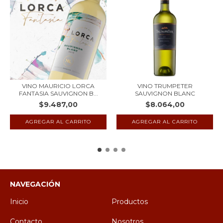
VINO MAURICIO LORCA
VINO TRUMPETER
FANTASIA SAUVIGNON B...
SAUVIGNON BLANC
$9.487,00
$8.064,00
NAVEGACIÓN
Inicio
Productos
Contacto
Nosotros