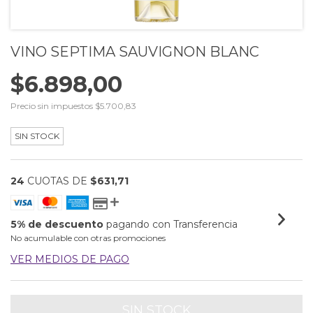
VINO SEPTIMA SAUVIGNON BLANC
$6.898,00
Precio sin impuestos
$5.700,83
SIN STOCK
24
CUOTAS DE
$631,71
5% de descuento
pagando con Transferencia
No acumulable con otras promociones
VER MEDIOS DE PAGO