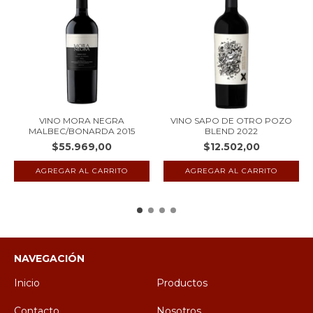
VINO MORA NEGRA
VINO SAPO DE OTRO POZO
MALBEC/BONARDA 2015
BLEND 2022
$55.969,00
$12.502,00
NAVEGACIÓN
Inicio
Productos
Contacto
Nosotros