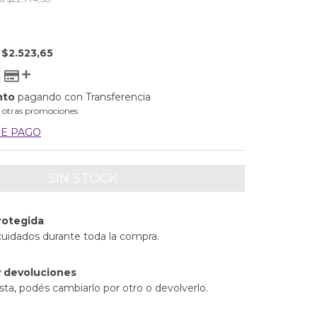
E
$2.523,65
nto
pagando con Transferencia
 otras promociones
DE PAGO
rotegida
cuidados durante toda la compra.
 devoluciones
sta, podés cambiarlo por otro o devolverlo.