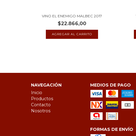
EC 2013
VINO EL ENEMIGO MALBEC 2017
$22.866,00
NAVEGACIÓN
MEDIOS DE PAGO
Inicio
Productos
Contacto
Nosotros
FORMAS DE ENVÍO