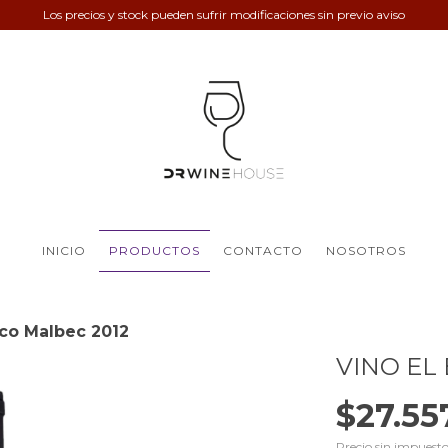
Los precios y stock pueden sufrir modificaciones sin previo aviso
INICIO
PRODUCTOS
CONTACTO
NOSOTROS
eco Malbec 2012
VINO EL
$27.55
Precio sin impuest