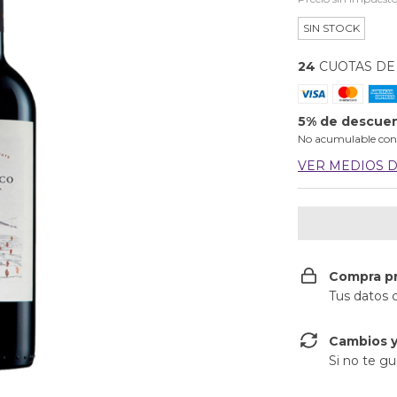
SIN STOCK
24
CUOTAS D
5% de descue
No acumulable con
VER MEDIOS 
Compra p
Tus datos 
Cambios y
Si no te gu