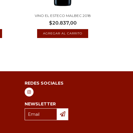
9
VINO EL ESTECO MALBEC 2018
VINO DV
$20.837,00
REDES SOCIALES
NEWSLETTER