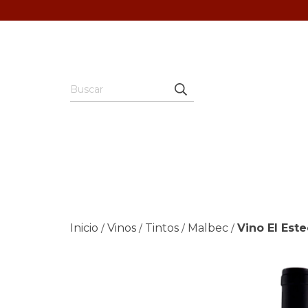
Inicio
Vinos
Tintos
Malbec
Vino El Est
/
/
/
/