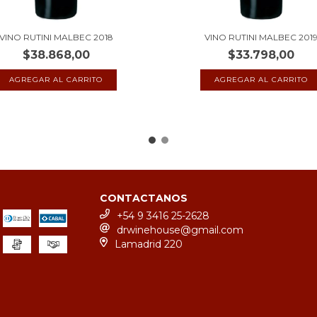
VINO RUTINI MALBEC 2018
VINO RUTINI MALBEC 201
$38.868,00
$33.798,00
CONTACTANOS
+54 9 3416 25-2628
drwinehouse@gmail.com
Lamadrid 220