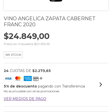
VINO ANGELICA ZAPATA CABERNET
FRANC 2020
$24.849,00
Precio sin impuestos
$20.536,36
SIN STOCK
24
CUOTAS DE
$2.275,65
5% de descuento
pagando con Transferencia
No acumulable con otras promociones
VER MEDIOS DE PAGO