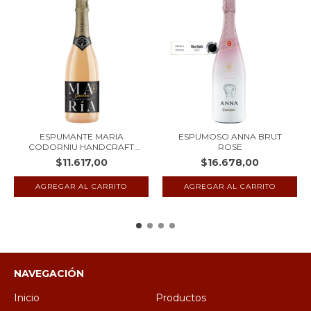
ESPUMANTE MARIA
ESPUMOSO ANNA BRUT
CODORNIU HANDCRAFT
ROSE
BRUT
$11.617,00
$16.678,00
NAVEGACIÓN
Inicio
Productos