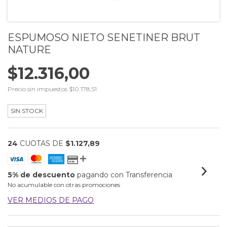
ESPUMOSO NIETO SENETINER BRUT
NATURE
$12.316,00
Precio sin impuestos
$10.178,51
SIN STOCK
24
CUOTAS DE
$1.127,89
5% de descuento
pagando con Transferencia
No acumulable con otras promociones
VER MEDIOS DE PAGO